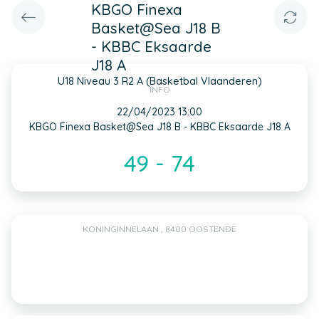
KBGO Finexa
Basket@Sea J18 B
- KBBC Eksaarde
J18 A
U18 Niveau 3 R2 A (Basketbal Vlaanderen)
INFO
22/04/2023 13:00
KBGO Finexa Basket@Sea J18 B - KBBC Eksaarde J18 A
49 - 74
KONINGINNELAAN , 8400 OOSTENDE