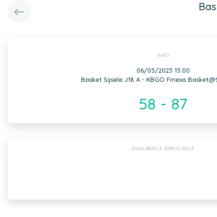
Bas
INFO
06/05/2023 15:00
Basket Sijsele J18 A - KBGO Finexa Basket@
58 - 87
EIKELBERG 3 , 8340 SIJSELE