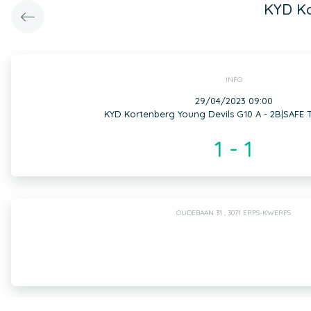
KYD Ko
INFO
29/04/2023 09:00
KYD Kortenberg Young Devils G10 A - 2B|SAFE 
1 - 1
OUDEBAAN 31 , 3071 ERPS-KWERPS