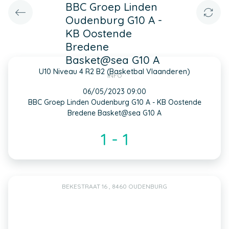
BBC Groep Linden
Oudenburg G10 A -
KB Oostende
Bredene
Basket@sea G10 A
U10 Niveau 4 R2 B2 (Basketbal Vlaanderen)
INFO
06/05/2023 09:00
BBC Groep Linden Oudenburg G10 A - KB Oostende
Bredene Basket@sea G10 A
1 - 1
BEKESTRAAT 16 , 8460 OUDENBURG