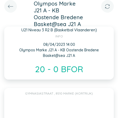
Olympos Marke
J21 A - KB
Oostende Bredene
Basket@sea J21 A
U21 Niveau 3 R2 B (Basketbal Vlaanderen)
INFO
08/04/2023 14:00
Olympos Marke J21 A - KB Oostende Bredene
Basket@sea J21 A
20 - 0 BFOR
GYMNASIASTRAAT , 8510 MARKE (KORTRIJK)