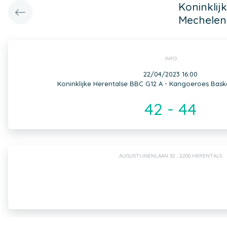
Koninklij
Mechelen
INFO
22/04/2023 16:00
Koninklijke Herentalse BBC G12 A - Kangoeroes Bask
42 - 44
AUGUSTIJNENLAAN 32 , 2200 HERENTALS