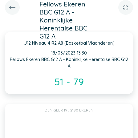
Fellows Ekeren
BBC G12 A -
Koninklijke
Herentalse BBC
G12 A
U12 Niveau 4 R2 A8 (Basketbal Vlaanderen)
INFO
18/03/2023 13:30
Fellows Ekeren BBC G12 A - Koninklijke Herentalse BBC G12
A
51 - 79
DEN GEER 19 , 2180 EKEREN