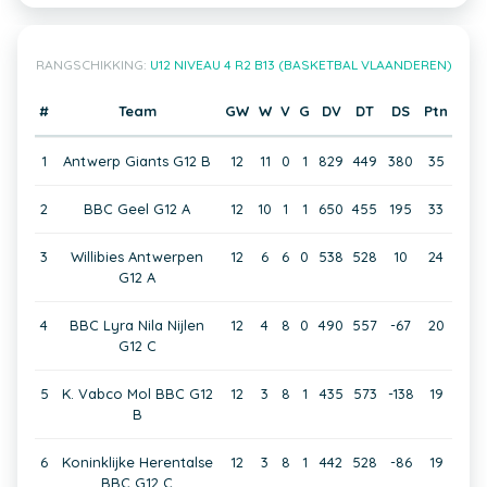
RANGSCHIKKING:
U12 NIVEAU 4 R2 B13 (BASKETBAL VLAANDEREN)
#
Team
GW
W
V
G
DV
DT
DS
Ptn
1
Antwerp Giants G12 B
12
11
0
1
829
449
380
35
2
BBC Geel G12 A
12
10
1
1
650
455
195
33
3
Willibies Antwerpen
12
6
6
0
538
528
10
24
G12 A
4
BBC Lyra Nila Nijlen
12
4
8
0
490
557
-67
20
G12 C
5
K. Vabco Mol BBC G12
12
3
8
1
435
573
-138
19
B
6
Koninklijke Herentalse
12
3
8
1
442
528
-86
19
BBC G12 C