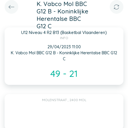
K. Vabco Mol BBC
G12 B - Koninklijke
Herentalse BBC
G12 C
U12 Niveau 4 R2 B13 (Basketbal Vlaanderen)
INFO
29/04/2023 11:00
K. Vabco Mol BBC G12 B - Koninklijke Herentalse BBC G12
C
49 - 21
MOLENSTRAAT , 2400 MOL