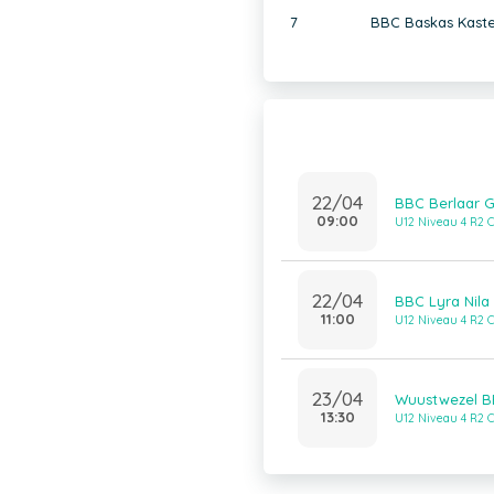
7
BBC Baskas Kaste
22/04
BBC Berlaar G
09:00
U12 Niveau 4 R2 C
22/04
BBC Lyra Nila
11:00
U12 Niveau 4 R2 C
23/04
Wuustwezel BB
13:30
U12 Niveau 4 R2 C