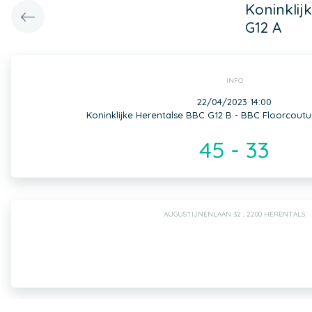
Koninklij
G12 A
INFO
22/04/2023 14:00
Koninklijke Herentalse BBC G12 B - BBC Floorcoutu
45 - 33
AUGUSTIJNENLAAN 32 , 2200 HERENTALS