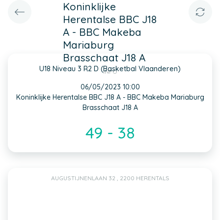
Koninklijke
Herentalse BBC J18
A - BBC Makeba
Mariaburg
Brasschaat J18 A
U18 Niveau 3 R2 D (Basketbal Vlaanderen)
INFO
06/05/2023 10:00
Koninklijke Herentalse BBC J18 A - BBC Makeba Mariaburg
Brasschaat J18 A
49 - 38
AUGUSTIJNENLAAN 32 , 2200 HERENTALS