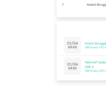
7
Avanti Brug
01/04
Avanti Brugge
09:00
U08 Niveau 4 R2 
TeleVoIP Zed
01/04
G08 A
09:30
U08 Niveau 4 R2 