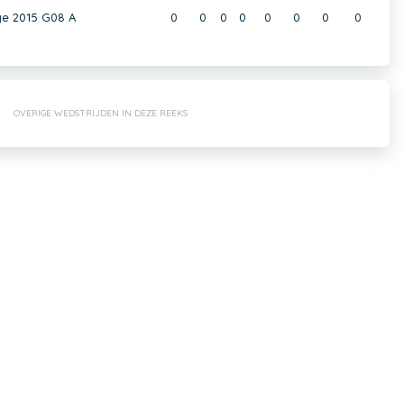
ge 2015 G08 A
0
0
0
0
0
0
0
0
OVERIGE WEDSTRIJDEN IN DEZE REEKS