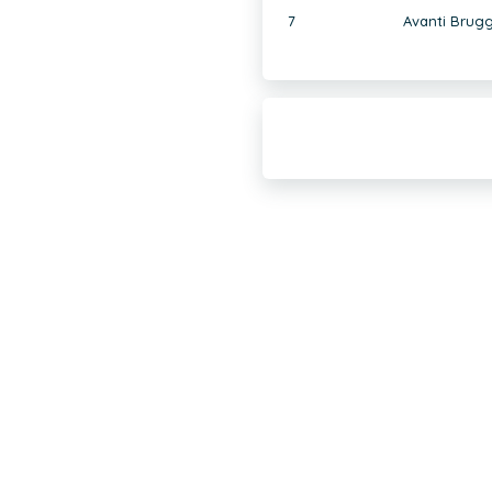
7
Avanti Brug