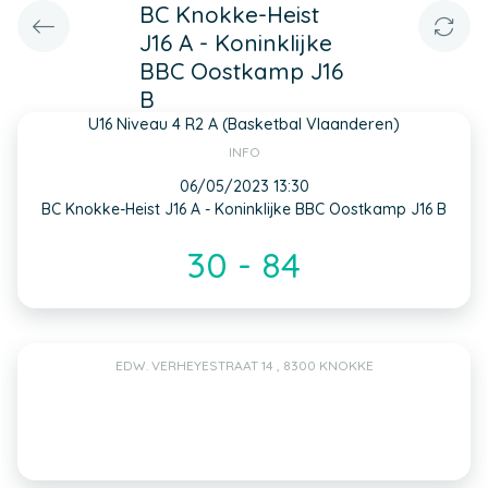
BC Knokke-Heist
J16 A - Koninklijke
BBC Oostkamp J16
B
U16 Niveau 4 R2 A (Basketbal Vlaanderen)
INFO
06/05/2023 13:30
BC Knokke-Heist J16 A - Koninklijke BBC Oostkamp J16 B
30 - 84
EDW. VERHEYESTRAAT 14 , 8300 KNOKKE