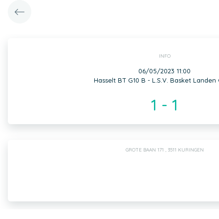
INFO
06/05/2023 11:00
Hasselt BT G10 B - L.S.V. Basket Landen
1 - 1
GROTE BAAN 171 , 3511 KURINGEN