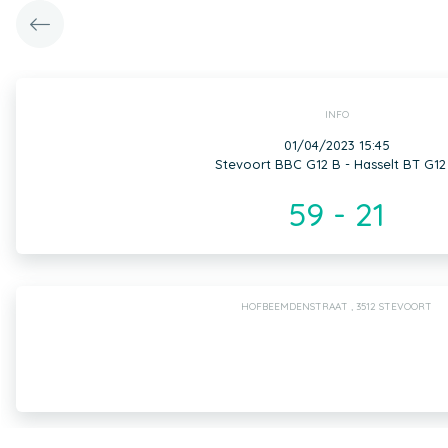
INFO
01/04/2023 15:45
Stevoort BBC G12 B - Hasselt BT G12
59 - 21
HOFBEEMDENSTRAAT , 3512 STEVOORT