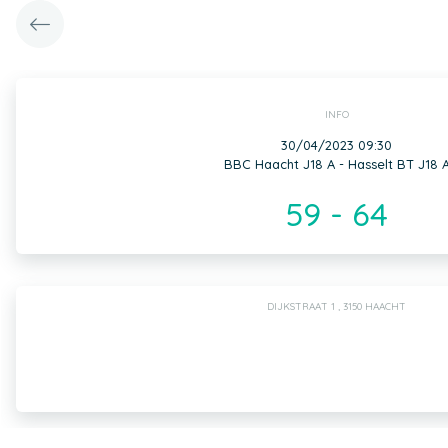
INFO
30/04/2023 09:30
BBC Haacht J18 A - Hasselt BT J18 
59 - 64
DIJKSTRAAT 1 , 3150 HAACHT