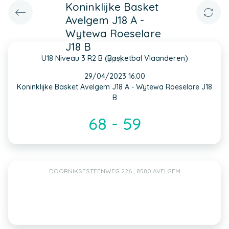
Koninklijke Basket
Avelgem J18 A -
Wytewa Roeselare
J18 B
U18 Niveau 3 R2 B (Basketbal Vlaanderen)
INFO
29/04/2023 16:00
Koninklijke Basket Avelgem J18 A - Wytewa Roeselare J18
B
68 - 59
DOORNIKSESTEENWEG 226 , 8580 AVELGEM