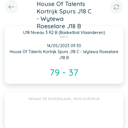
House Of Talents
Kortrijk Spurs J18 C
- Wytewa
Roeselare J18 B
U18 Niveau 3 R2 B (Basketbal Vlaanderen)
INFO
14/05/2023 09:30
House Of Talents Kortrijk Spurs J18 C - Wytewa Roeselare
J18 B
79 - 37
RENAAT DE RUDDERLAAN , 8500 KORTRIJK