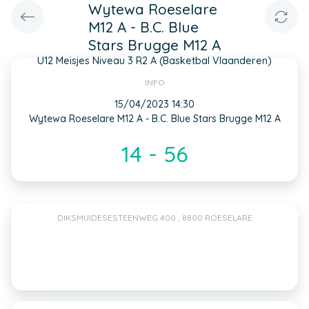
Wytewa Roeselare
M12 A - B.C. Blue
Stars Brugge M12 A
U12 Meisjes Niveau 3 R2 A (Basketbal Vlaanderen)
INFO
15/04/2023 14:30
Wytewa Roeselare M12 A - B.C. Blue Stars Brugge M12 A
14 - 56
DIKSMUIDESESTEENWEG 400 , 8800 ROESELARE