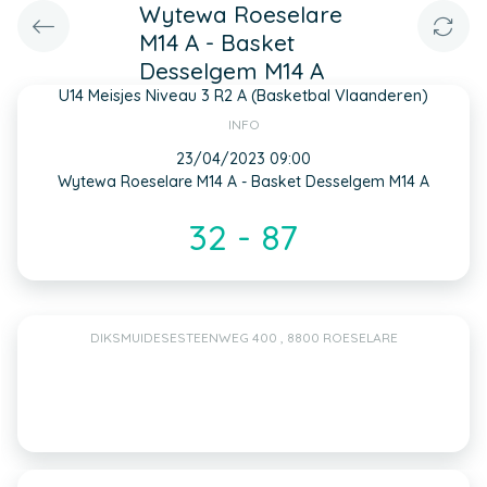
Wytewa Roeselare
M14 A - Basket
Desselgem M14 A
U14 Meisjes Niveau 3 R2 A (Basketbal Vlaanderen)
INFO
23/04/2023 09:00
Wytewa Roeselare M14 A - Basket Desselgem M14 A
32 - 87
DIKSMUIDESESTEENWEG 400 , 8800 ROESELARE