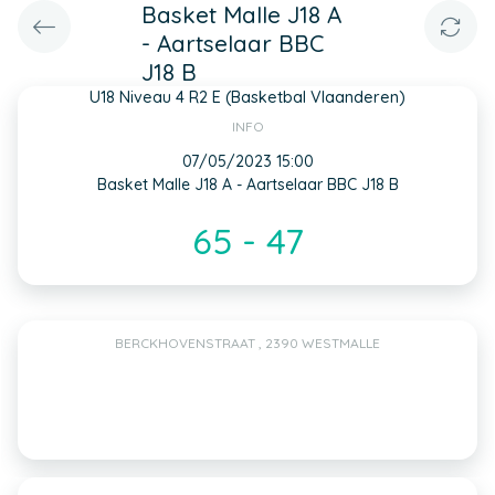
Basket Malle J18 A
- Aartselaar BBC
J18 B
U18 Niveau 4 R2 E (Basketbal Vlaanderen)
INFO
07/05/2023 15:00
Basket Malle J18 A - Aartselaar BBC J18 B
65 - 47
BERCKHOVENSTRAAT , 2390 WESTMALLE