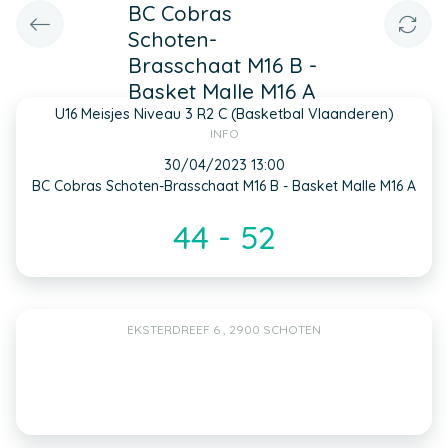
BC Cobras
Schoten-
Brasschaat M16 B -
Basket Malle M16 A
U16 Meisjes Niveau 3 R2 C (Basketbal Vlaanderen)
INFO
30/04/2023 13:00
BC Cobras Schoten-Brasschaat M16 B - Basket Malle M16 A
44 - 52
EKSTERDREEF 6 , 2900 SCHOTEN