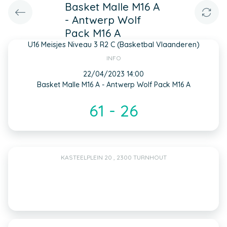
Basket Malle M16 A
- Antwerp Wolf
Pack M16 A
U16 Meisjes Niveau 3 R2 C (Basketbal Vlaanderen)
INFO
22/04/2023 14:00
Basket Malle M16 A - Antwerp Wolf Pack M16 A
61 - 26
KASTEELPLEIN 20 , 2300 TURNHOUT