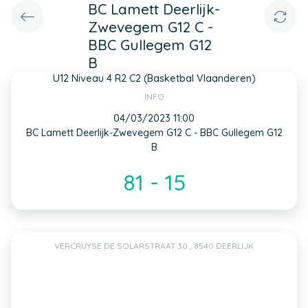
BC Lamett Deerlijk-
Zwevegem G12 C -
BBC Gullegem G12
B
U12 Niveau 4 R2 C2 (Basketbal Vlaanderen)
INFO
04/03/2023 11:00
BC Lamett Deerlijk-Zwevegem G12 C - BBC Gullegem G12
B
81 - 15
VERCRUYSE DE SOLARSTRAAT 30 , 8540 DEERLIJK