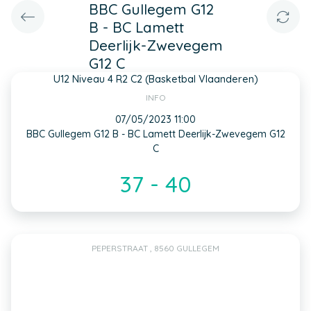
BBC Gullegem G12
B - BC Lamett
Deerlijk-Zwevegem
G12 C
U12 Niveau 4 R2 C2 (Basketbal Vlaanderen)
INFO
07/05/2023 11:00
BBC Gullegem G12 B - BC Lamett Deerlijk-Zwevegem G12
C
37 - 40
PEPERSTRAAT , 8560 GULLEGEM