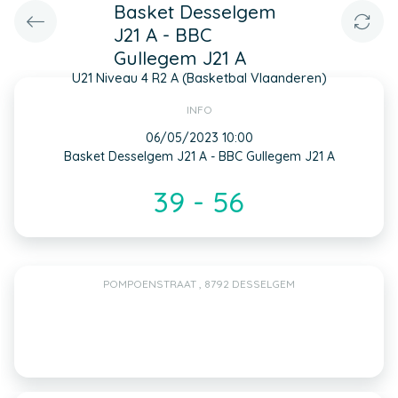
Basket Desselgem
J21 A - BBC
Gullegem J21 A
U21 Niveau 4 R2 A (Basketbal Vlaanderen)
INFO
06/05/2023 10:00
Basket Desselgem J21 A - BBC Gullegem J21 A
39 - 56
POMPOENSTRAAT , 8792 DESSELGEM