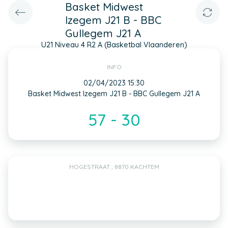
Basket Midwest
Izegem J21 B - BBC
Gullegem J21 A
U21 Niveau 4 R2 A (Basketbal Vlaanderen)
INFO
02/04/2023 15:30
Basket Midwest Izegem J21 B - BBC Gullegem J21 A
57 - 30
HOGESTRAAT , 8870 KACHTEM