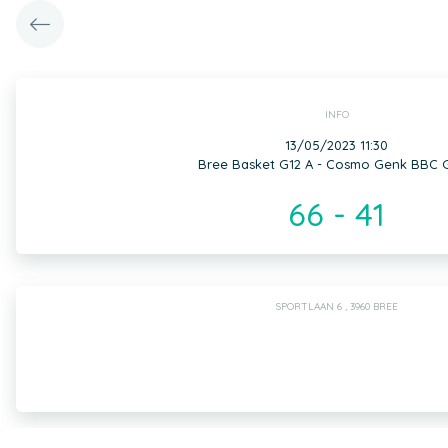
INFO
13/05/2023 11:30
Bree Basket G12 A - Cosmo Genk BBC G
66 - 41
SPORTLAAN 6 , 3960 BREE