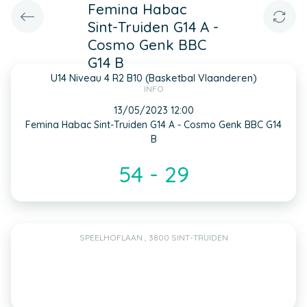
Femina Habac
Sint-Truiden G14 A -
Cosmo Genk BBC
G14 B
U14 Niveau 4 R2 B10 (Basketbal Vlaanderen)
INFO
13/05/2023 12:00
Femina Habac Sint-Truiden G14 A - Cosmo Genk BBC G14
B
54 - 29
SPEELHOFLAAN , 3800 SINT-TRUIDEN