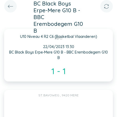
BC Black Boys
Erpe-Mere G10 B -
BBC
Erembodegem G10
B
U10 Niveau 4 R2 C6 (Basketbal Vlaanderen)
INFO
22/04/2023 13:30
BC Black Boys Erpe-Mere G10 B - BBC Erembodegem G10
B
1 - 1
ST. BAVOWEG , 9420 MERE