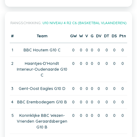
RANGSCHIKKING:
U10 NIVEAU 4 R2 C6 (BASKETBAL VLAANDEREN)
#
Team
GW
W
V
G
DV
DT
DS
Ptn
1
BBC Houtem G10 C
0
0
0
0
0
0
0
0
2
Haantjes-D'Hondt
0
0
0
0
0
0
0
0
Interieur-Oudenaarde G10
C
3
Gent-Oost Eagles G10 D
0
0
0
0
0
0
0
0
4
BBC Erembodegem G10 B
0
0
0
0
0
0
0
0
5
Koninklijke BBC Wezen-
0
0
0
0
0
0
0
0
Vrienden Geraardsbergen
G10 B