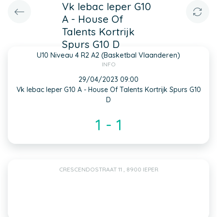
Vk Iebac Ieper G10
A - House Of
Talents Kortrijk
Spurs G10 D
U10 Niveau 4 R2 A2 (Basketbal Vlaanderen)
INFO
29/04/2023 09:00
Vk Iebac Ieper G10 A - House Of Talents Kortrijk Spurs G10
D
1 - 1
CRESCENDOSTRAAT 11 , 8900 IEPER