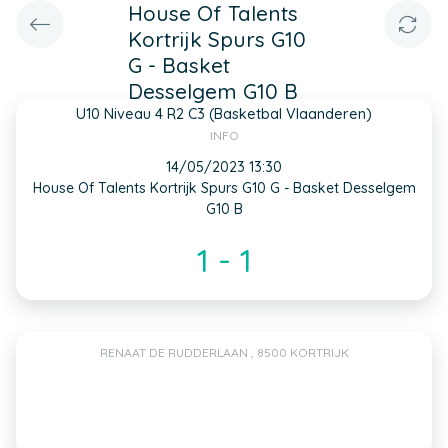
House Of Talents
Kortrijk Spurs G10
G - Basket
Desselgem G10 B
U10 Niveau 4 R2 C3 (Basketbal Vlaanderen)
INFO
14/05/2023 13:30
House Of Talents Kortrijk Spurs G10 G - Basket Desselgem
G10 B
1 - 1
RENAAT DE RUDDERLAAN , 8500 KORTRIJK