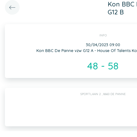
Kon BBC D
G12 B
INFO
30/04/2023 09:00
Kon BBC De Panne vzw G12 A - House Of Talents Kor
48 - 58
SPORTLAAN 2 , 8660 DE PANNE