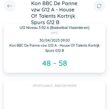
Kon BBC De Panne
vzw G12 A - House
Of Talents Kortrijk
Spurs G12 B
U12 Niveau 3 R2 A (Basketbal Vlaanderen)
INFO
30/04/2023 09:00
Kon BBC De Panne vzw G12 A - House Of Talents Kortrijk
Spurs G12 B
48 - 58
SPORTLAAN 2 , 8660 DE PANNE