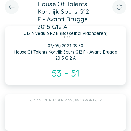
House Of Talents
Kortrijk Spurs G12
F - Avanti Brugge
2015 G12 A
U12 Niveau 3 R2 B (Basketbal Vlaanderen)
INFO
07/05/2023 09:30
House Of Talents Kortrijk Spurs G12 F - Avanti Brugge
2015 G12 A
53 - 51
RENAAT DE RUDDERLAAN , 8500 KORTRIJK