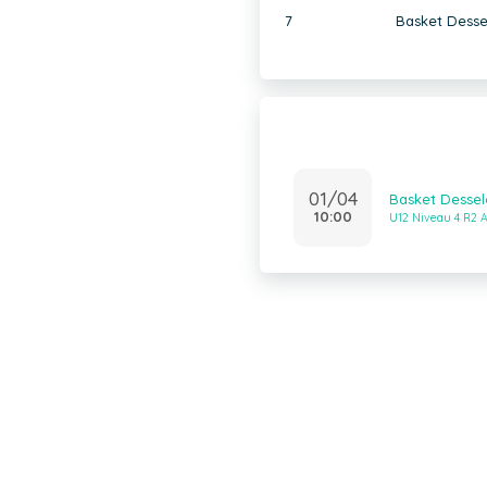
7
Basket Desse
01/04
Basket Dessel
10:00
U12 Niveau 4 R2 A