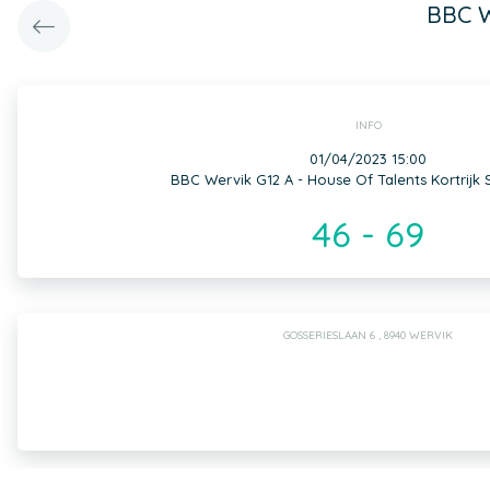
BBC W
INFO
01/04/2023 15:00
BBC Wervik G12 A - House Of Talents Kortrijk 
46 - 69
GOSSERIESLAAN 6 , 8940 WERVIK