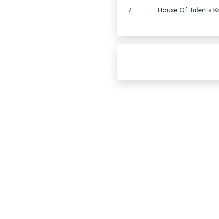
7
House Of Talents Ko