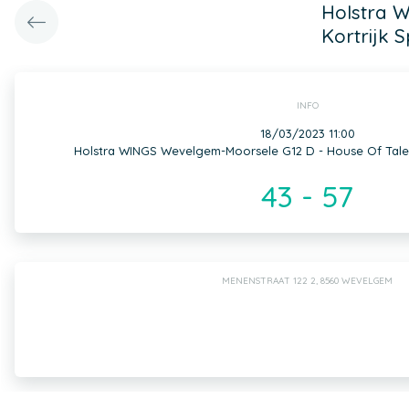
Holstra 
Kortrijk 
INFO
18/03/2023 11:00
Holstra WINGS Wevelgem-Moorsele G12 D - House Of Talent
43 - 57
MENENSTRAAT 122 2, 8560 WEVELGEM