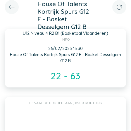
House Of Talents
Kortrijk Spurs G12
E - Basket
Desselgem G12 B
U12 Niveau 4 R2 B1 (Basketbal Vlaanderen)
INFO
26/02/2023 15:30
House Of Talents Kortrijk Spurs G12 E - Basket Desselgem
G12 B
22 - 63
RENAAT DE RUDDERLAAN , 8500 KORTRIJK