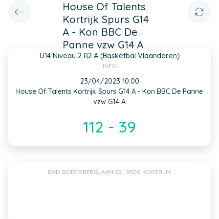
House Of Talents
Kortrijk Spurs G14
A - Kon BBC De
Panne vzw G14 A
U14 Niveau 2 R2 A (Basketbal Vlaanderen)
INFO
23/04/2023 10:00
House Of Talents Kortrijk Spurs G14 A - Kon BBC De Panne
vzw G14 A
112 - 39
BAD GODESBERGLAAN 22 , 8500 KORTRIJK