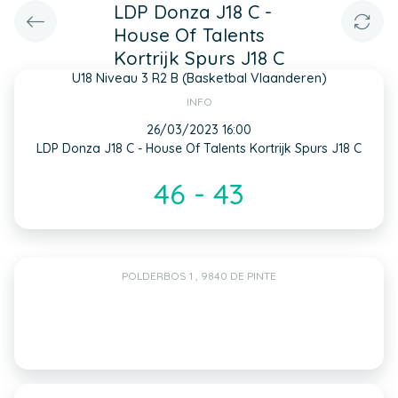
LDP Donza J18 C -
House Of Talents
Kortrijk Spurs J18 C
U18 Niveau 3 R2 B (Basketbal Vlaanderen)
INFO
26/03/2023 16:00
LDP Donza J18 C - House Of Talents Kortrijk Spurs J18 C
46 - 43
POLDERBOS 1 , 9840 DE PINTE