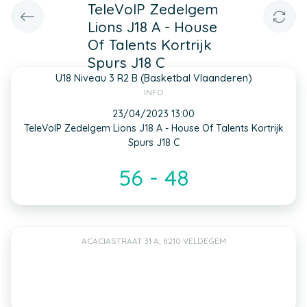
TeleVoIP Zedelgem
Lions J18 A - House
Of Talents Kortrijk
Spurs J18 C
U18 Niveau 3 R2 B (Basketbal Vlaanderen)
INFO
23/04/2023 13:00
TeleVoIP Zedelgem Lions J18 A - House Of Talents Kortrijk
Spurs J18 C
56 - 48
ACACIASTRAAT 31 A, 8210 VELDEGEM