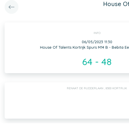
House Of
INFO
06/05/2023 11:30
House Of Talents Kortrijk Spurs M14 B - Bebita 
64 - 48
RENAAT DE RUDDERLAAN , 8500 KORTRIJK