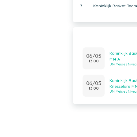
7
Koninklijk Basket Te
Koninklijk Ba
06/05
M14 A
13:00
U14 Meisjes Nivea
Koninklijk B
06/05
Knesselare M1
13:00
U14 Meisjes Nivea