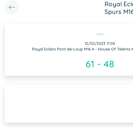
Royal Ecl
Spurs M1
INFO
12/02/2023 11:00
Royal Eclairs Pont-de-Loup M16 A - House Of Talents K
61 - 48
,