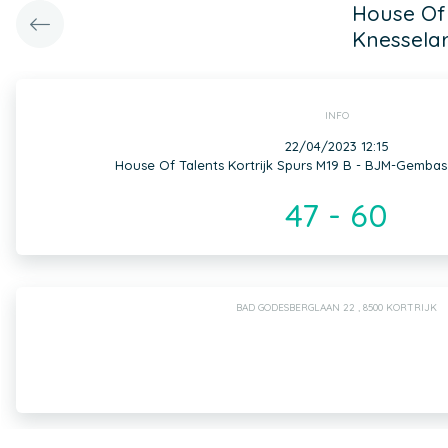
House Of 
Knessela
INFO
22/04/2023 12:15
House Of Talents Kortrijk Spurs M19 B - BJM-Gembas
47 - 60
BAD GODESBERGLAAN 22 , 8500 KORTRIJK