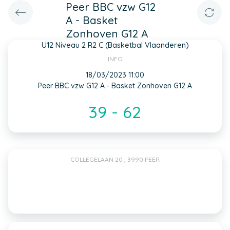
Peer BBC vzw G12
A - Basket
Zonhoven G12 A
U12 Niveau 2 R2 C (Basketbal Vlaanderen)
INFO
18/03/2023 11:00
Peer BBC vzw G12 A - Basket Zonhoven G12 A
39 - 62
COLLEGELAAN 20 , 3990 PEER