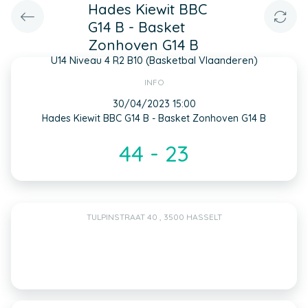
Hades Kiewit BBC
G14 B - Basket
Zonhoven G14 B
U14 Niveau 4 R2 B10 (Basketbal Vlaanderen)
INFO
30/04/2023 15:00
Hades Kiewit BBC G14 B - Basket Zonhoven G14 B
44 - 23
TULPINSTRAAT 40 , 3500 HASSELT