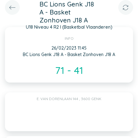
BC Lions Genk J18
A - Basket
Zonhoven J18 A
U18 Niveau 4 R2 I (Basketbal Vlaanderen)
INFO
26/02/2023 11:45
BC Lions Genk J18 A - Basket Zonhoven J18 A
71 - 41
E. VAN DORENLAAN 144 , 3600 GENK