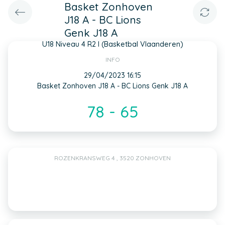
Basket Zonhoven
J18 A - BC Lions
Genk J18 A
U18 Niveau 4 R2 I (Basketbal Vlaanderen)
INFO
29/04/2023 16:15
Basket Zonhoven J18 A - BC Lions Genk J18 A
78 - 65
ROZENKRANSWEG 4 , 3520 ZONHOVEN