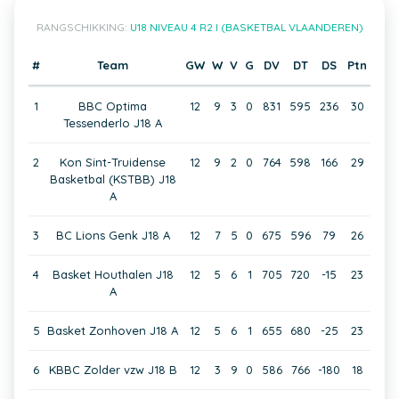
RANGSCHIKKING:
U18 NIVEAU 4 R2 I (BASKETBAL VLAANDEREN)
#
Team
GW
W
V
G
DV
DT
DS
Ptn
1
BBC Optima
12
9
3
0
831
595
236
30
Tessenderlo J18 A
2
Kon Sint-Truidense
12
9
2
0
764
598
166
29
Basketbal (KSTBB) J18
A
3
BC Lions Genk J18 A
12
7
5
0
675
596
79
26
4
Basket Houthalen J18
12
5
6
1
705
720
-15
23
A
5
Basket Zonhoven J18 A
12
5
6
1
655
680
-25
23
6
KBBC Zolder vzw J18 B
12
3
9
0
586
766
-180
18