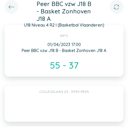
Peer BBC vzw J18 B
- Basket Zonhoven
J18 A
U18 Niveau 4 R2 I (Basketbal Vlaanderen)
INFO
01/04/2023 17:00
Peer BBC vzw J18 B - Basket Zonhoven J18 A
55 - 37
COLLEGELAAN 20 , 3990 PEER