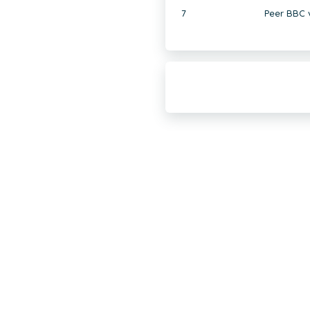
7
Peer BBC 