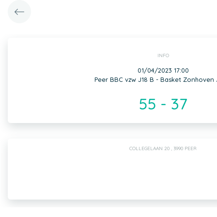
INFO
01/04/2023 17:00
Peer BBC vzw J18 B - Basket Zonhoven 
55 - 37
COLLEGELAAN 20 , 3990 PEER